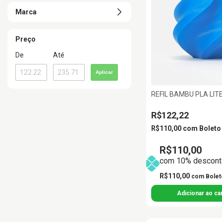
Marca
Preço
De
Até
Aplicar
REFIL BAMBU PLA LIT
R$122,22
R$110,00
com
Boleto
R$110,00
com 10% desconto
R$110,00
com
Bolet