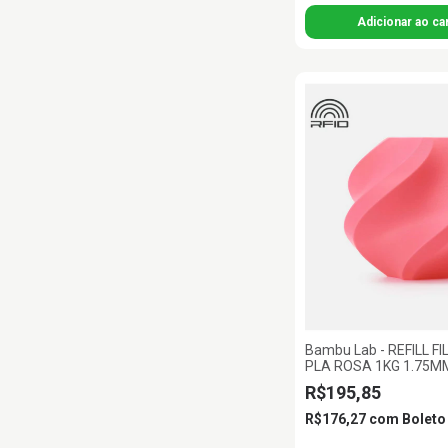
Bambu Lab - REFILL 
PLA ROSA 1KG 1.75
LAB
R$195,85
R$176,27
com
Boleto