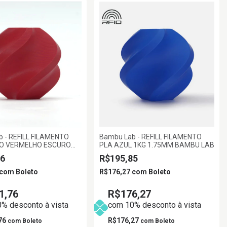
 - REFILL FILAMENTO
Bambu Lab - REFILL FILAMENTO
O VERMELHO ESCURO
PLA AZUL 1KG 1.75MM BAMBU LAB
MM BAMBU LAB
6
R$195,85
com
Boleto
R$176,27
com
Boleto
1,76
R$176,27
% desconto à vista
com 10% desconto à vista
76
R$176,27
com
Boleto
com
Boleto