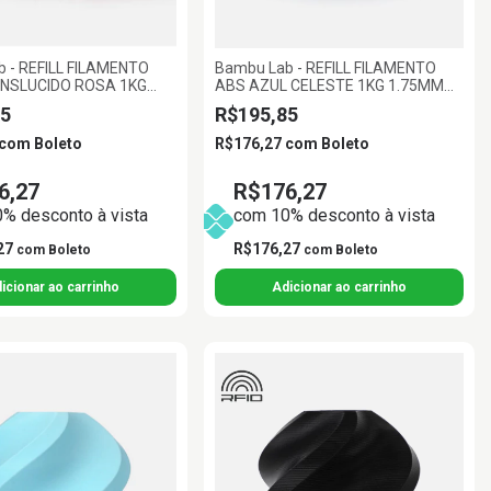
 - REFILL FILAMENTO
Bambu Lab - REFILL FILAMENTO
NSLUCIDO ROSA 1KG
ABS AZUL CELESTE 1KG 1.75MM
AMBU LAB
BAMBU LAB
5
R$195,85
com
Boleto
R$176,27
com
Boleto
6,27
R$176,27
% desconto à vista
com 10% desconto à vista
27
R$176,27
com
Boleto
com
Boleto