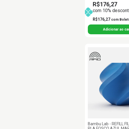
R$176,27
com 10% desconto
R$176,27
com
Bolet
Bambu Lab - REFILL 
PLA FOSCO AZUL MAR