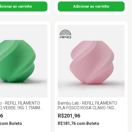
 - REFILL FILAMENTO
Bambu Lab - REFILL FILAMENTO
O VERDE 1KG 1.75MM
PLA FOSCO ROSA CLARO 1KG
AB
1.75MM BAMBU LAB
6
R$201,96
com
Boleto
R$181,76
com
Boleto