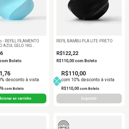
 - REFILL FILAMENTO
REFIL BAMBU PLA LITE-PRETO
O AZUL GELO 1KG
AMBU LAB
6
R$122,22
com
Boleto
R$110,00
com
Boleto
1,76
R$110,00
% desconto à vista
com 10% desconto à vista
76
R$110,00
com
Boleto
com
Boleto