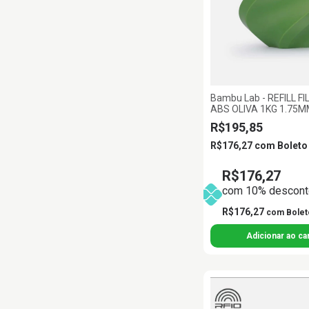
Bambu Lab - REFILL 
ABS OLIVA 1KG 1.75
LAB
R$195,85
R$176,27
com
Boleto
R$176,27
com 10% desconto
R$176,27
com
Bolet