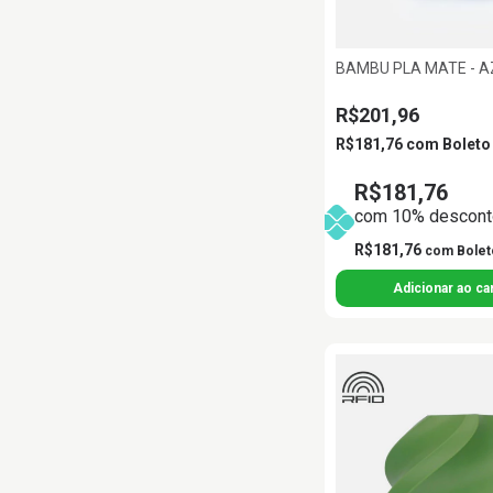
BAMBU PLA MATE - A
R$201,96
R$181,76
com
Boleto
R$181,76
com 10% desconto
R$181,76
com
Bolet