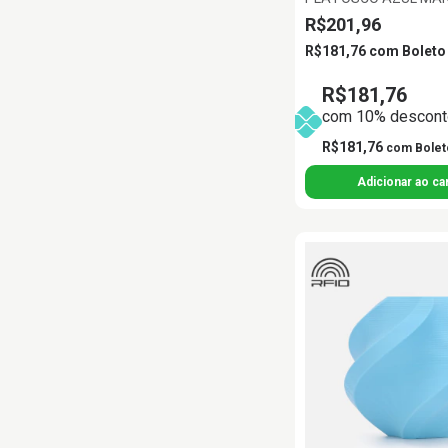
1.75MM BAMBU LAB
R$201,96
R$181,76
com
Boleto
R$181,76
com 10% desconto
R$181,76
com
Bolet