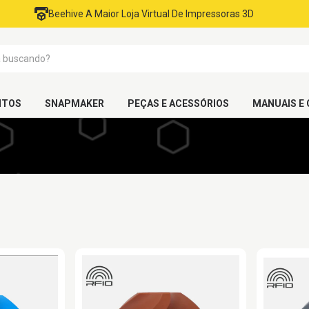
Beehive A Maior Loja Virtual De Impressoras 3D
NTOS
SNAPMAKER
PEÇAS E ACESSÓRIOS
MANUAIS E 