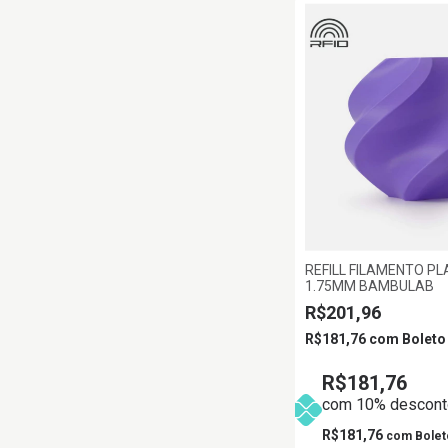
REFILL FILAMENTO PL
1.75MM BAMBULAB
R$201,96
R$181,76
com
Boleto
R$181,76
com 10% desconto
R$181,76
com
Bolet