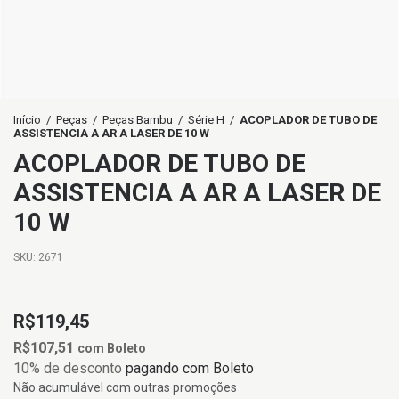
Início
/
Peças
/
Peças Bambu
/
Série H
/
ACOPLADOR DE TUBO DE
ASSISTENCIA A AR A LASER DE 10 W
ACOPLADOR DE TUBO DE
ASSISTENCIA A AR A LASER DE
10 W
SKU:
2671
R$119,45
R$107,51
com
Boleto
10% de desconto
pagando com Boleto
Não acumulável com outras promoções