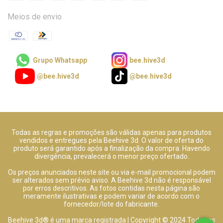
Meios de envio
Grupo Whatsapp
bee.hive3d
@bee.hive3d
@bee.hive3d
Todas as regras e promoções são válidas apenas para produtos
vendidos e entregues pela Beehive 3d. O valor de oferta do
produto será garantido após a finalização da compra. Havendo
divergência, prevalecerá o menor preço ofertado.
Os preços anunciados neste site ou via e-mail promocional podem
ser alterados sem prévio aviso. A Beehive 3d não é responsável
por erros descritivos. As fotos contidas nesta página são
meramente ilustrativas e podem variar de acordo com o
fornecedor/lote do fabricante.
Beehive 3d® é uma marca registrada | Copyright © 2024 Todos os