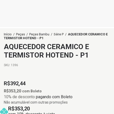
Início
/
Peças
/
Peças Bambu
/
Série P
/
AQUECEDOR CERAMICO E
TERMISTOR HOTEND - P1
AQUECEDOR CERAMICO E
TERMISTOR HOTEND - P1
SKU:
1396
R$392,44
R$353,20
com
Boleto
10% de desconto
pagando com Boleto
Não acumulável com outras promoções
R$353,20