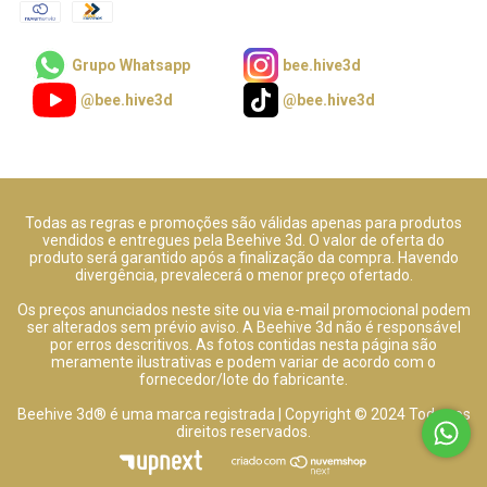
Grupo Whatsapp
bee.hive3d
@bee.hive3d
@bee.hive3d
Todas as regras e promoções são válidas apenas para produtos
vendidos e entregues pela Beehive 3d. O valor de oferta do
produto será garantido após a finalização da compra. Havendo
divergência, prevalecerá o menor preço ofertado.
Os preços anunciados neste site ou via e-mail promocional podem
ser alterados sem prévio aviso. A Beehive 3d não é responsável
por erros descritivos. As fotos contidas nesta página são
meramente ilustrativas e podem variar de acordo com o
fornecedor/lote do fabricante.
Beehive 3d® é uma marca registrada | Copyright © 2024 Todos os
direitos reservados.