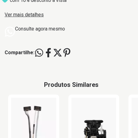
com 10% desconto à vista
Ver mais detalhes
Consulte agora mesmo
Compartilhe:
Produtos Similares