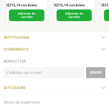
R$212,14
R$212,14
R$21
com
Boleto
com
Boleto
INSTITUCIONAL
ATENDIMENTO
NEWSLETTER
SITE SEGURO
Meios de pagamento