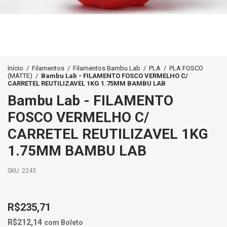
Início
/
Filamentos
/
Filamentos Bambu Lab
/
PLA
/
PLA FOSCO
(MATTE)
/
Bambu Lab - FILAMENTO FOSCO VERMELHO C/
CARRETEL REUTILIZAVEL 1KG 1.75MM BAMBU LAB
Bambu Lab - FILAMENTO
FOSCO VERMELHO C/
CARRETEL REUTILIZAVEL 1KG
1.75MM BAMBU LAB
SKU:
2243
R$235,71
R$212,14
com
Boleto