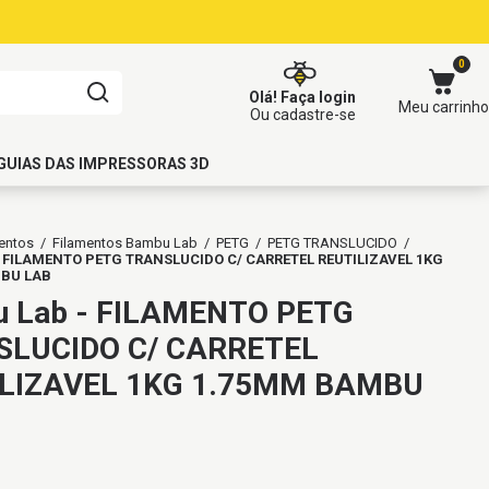
0
Olá!
Faça login
Meu carrinho
Ou cadastre-se
GUIAS DAS IMPRESSORAS 3D
entos
/
Filamentos Bambu Lab
/
PETG
/
PETG TRANSLUCIDO
/
 FILAMENTO PETG TRANSLUCIDO C/ CARRETEL REUTILIZAVEL 1KG
BU LAB
 Lab - FILAMENTO PETG
SLUCIDO C/ CARRETEL
LIZAVEL 1KG 1.75MM BAMBU