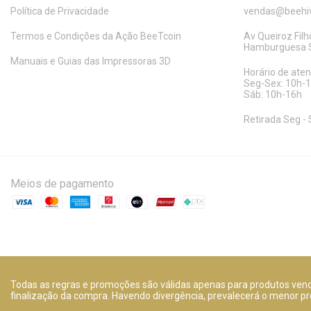
Política de Privacidade
vendas@beehiv
Termos e Condições da Ação BeeTcoin
Av Queiroz Filho
Hamburguesa S
Manuais e Guias das Impressoras 3D
Horário de ate
Seg-Sex: 10h-
Sáb: 10h-16h
Retirada Seg - 
Meios de pagamento
Todas as regras e promoções são válidas apenas para produtos vendi
finalização da compra. Havendo divergência, prevalecerá o menor pr