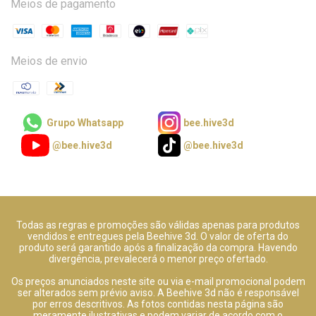
Meios de pagamento
Meios de envio
Grupo Whatsapp
bee.hive3d
@bee.hive3d
@bee.hive3d
Todas as regras e promoções são válidas apenas para produtos
vendidos e entregues pela Beehive 3d. O valor de oferta do
produto será garantido após a finalização da compra. Havendo
divergência, prevalecerá o menor preço ofertado.
Os preços anunciados neste site ou via e-mail promocional podem
ser alterados sem prévio aviso. A Beehive 3d não é responsável
por erros descritivos. As fotos contidas nesta página são
meramente ilustrativas e podem variar de acordo com o