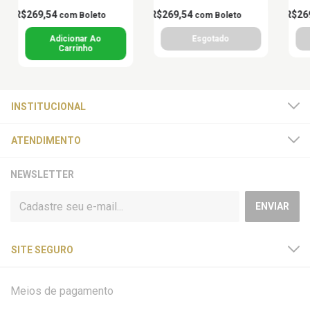
R$269,54
R$269,54
R$26
com
Boleto
com
Boleto
INSTITUCIONAL
ATENDIMENTO
NEWSLETTER
SITE SEGURO
Meios de pagamento