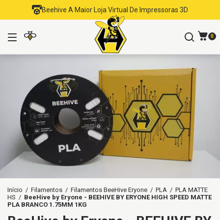
Beehive A Maior Loja Virtual De Impressoras 3D
0
Início
/
Filamentos
/
Filamentos BeeHive Eryone
/
PLA
/
PLA MATTE
HS
/
BeeHive by Eryone - BEEHIVE BY ERYONE HIGH SPEED MATTE
PLA BRANCO 1.75MM 1KG