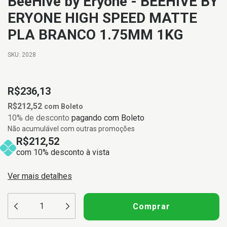
BeeHive by Eryone - BEEHIVE BY
ERYONE HIGH SPEED MATTE
PLA BRANCO 1.75MM 1KG
SKU:
2028
R$236,13
R$212,52
com
Boleto
10% de desconto
pagando com Boleto
Não acumulável com outras promoções
R$212,52
com 10% desconto à vista
Ver mais detalhes