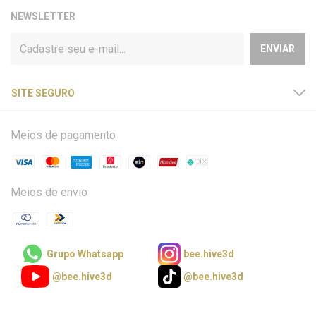
NEWSLETTER
SITE SEGURO
Meios de pagamento
Meios de envio
Grupo Whatsapp
bee.hive3d
@bee.hive3d
@bee.hive3d