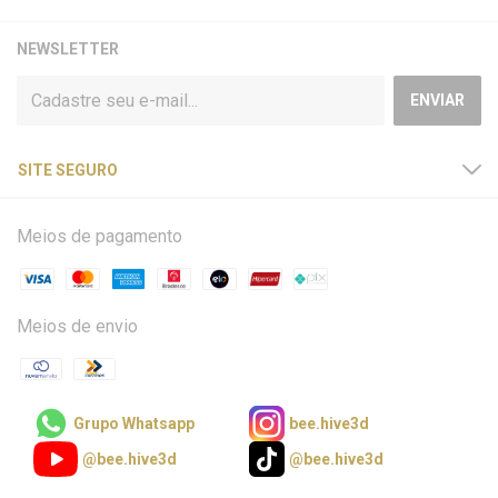
NEWSLETTER
SITE SEGURO
Meios de pagamento
Meios de envio
Grupo Whatsapp
bee.hive3d
@bee.hive3d
@bee.hive3d