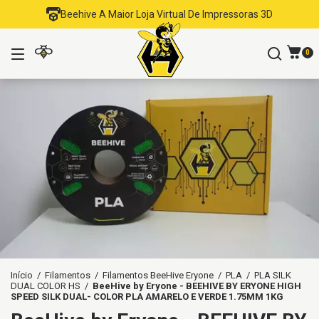
Beehive A Maior Loja Virtual De Impressoras 3D
0
Início
/
Filamentos
/
Filamentos BeeHive Eryone
/
PLA
/
PLA SILK
DUAL COLOR HS
/
BeeHive by Eryone - BEEHIVE BY ERYONE HIGH
SPEED SILK DUAL- COLOR PLA AMARELO E VERDE 1.75MM 1KG