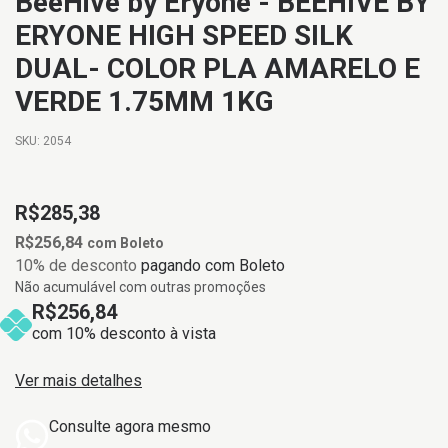
BeeHive by Eryone - BEEHIVE BY
ERYONE HIGH SPEED SILK
DUAL- COLOR PLA AMARELO E
VERDE 1.75MM 1KG
SKU:
2054
R$285,38
R$256,84
com
Boleto
10% de desconto
pagando com Boleto
Não acumulável com outras promoções
R$256,84
com 10% desconto à vista
Ver mais detalhes
Consulte agora mesmo