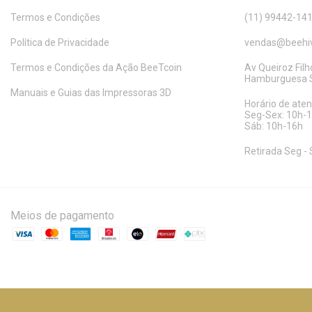
Termos e Condições
(11) 99442-14
Política de Privacidade
vendas@beehiv
Termos e Condições da Ação BeeTcoin
Av Queiroz Filho
Hamburguesa S
Manuais e Guias das Impressoras 3D
Horário de ate
Seg-Sex: 10h-
Sáb: 10h-16h
Retirada Seg - 
Meios de pagamento