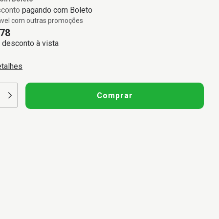
sconto
pagando com Boleto
vel com outras promoções
78
desconto à vista
etalhes