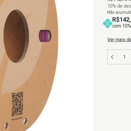
10% de de
Não acumulá
R$142,
com 10% 
Ver mais d