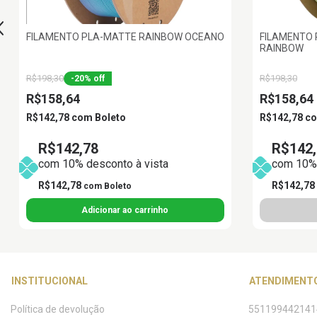
FILAMENTO PLA-MATTE RAINBOW OCEANO
FILAMENTO
RAINBOW
R$198,30
R$198,30
-
20
%
off
R$158,64
R$158,64
R$142,78
com
Boleto
R$142,78
c
R$142,78
R$142,
com 10% desconto à vista
com 10% 
R$142,78
R$142,78
com
Boleto
INSTITUCIONAL
ATENDIMENT
Política de devolução
551199442141