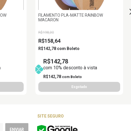
BOW
FILAMENTO PLA-MATTE RAINBOW
MACARON
R$198,30
R$158,64
R$142,78
com
Boleto
R$142,78
a
com 10% desconto à vista
R$142,78
com
Boleto
SITE SEGURO