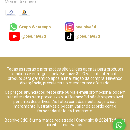
Meios de envio
Grupo Whatsapp
bee.hive3d
@bee.hive3d
@bee.hive3d
Todas as regras e promoções são válidas apenas para produtos
vendidos e entregues pela Beehive 3d. O valor de oferta do
produto será garantido após a finalização da compra. Havendo
divergência, prevalecerá o menor preço ofertado.
Os preços anunciados neste site ou via e-mail promocional podem
ser alterados sem prévio aviso. A Beehive 3d não é responsável
por erros descritivos. As fotos contidas nesta página são
meramente ilustrativas e podem variar de acordo com o
fornecedor/lote do fabricante.
Beehive 3d® é uma marca registrada | Copyright © 2024 Todos os
direitos reservados.