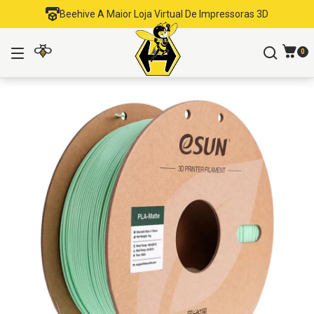
Beehive A Maior Loja Virtual De Impressoras 3D
0