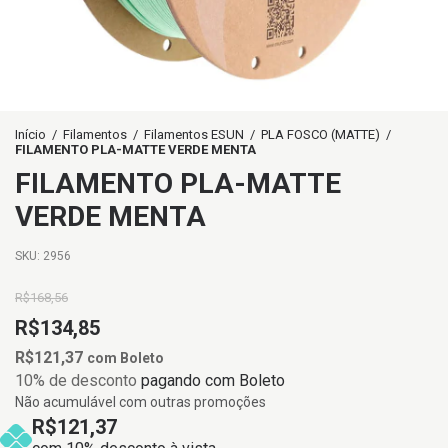
Início
/
Filamentos
/
Filamentos ESUN
/
PLA FOSCO (MATTE)
/
FILAMENTO PLA-MATTE VERDE MENTA
FILAMENTO PLA-MATTE
VERDE MENTA
SKU:
2956
R$168,56
R$134,85
R$121,37
com
Boleto
10% de desconto
pagando com Boleto
Não acumulável com outras promoções
R$121,37