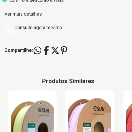
com 10% desconto à vista
Ver mais detalhes
Consulte agora mesmo
Compartilhe:
Produtos Similares