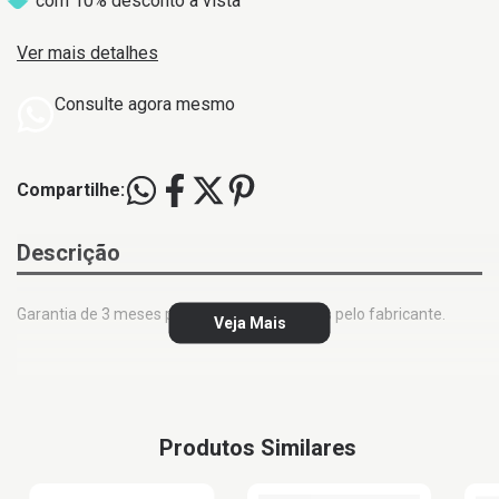
com 10% desconto à vista
Ver mais detalhes
Consulte agora mesmo
Compartilhe:
Descrição
Garantia de 3 meses pela BeeHive + 9 meses pelo fabricante.
Veja Mais
Produtos Similares