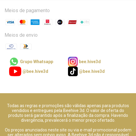
Meios de pagamento
Meios de envio
Grupo Whatsapp
bee.hive3d
@bee.hive3d
@bee.hive3d
Todas as regras e promoções são válidas apenas para produtos
vendidos e entregues pela Beehive 3d. O valor de oferta do
produto será garantido após a finalização da compra. Havendo
divergência, prevalecerá o menor preço ofertado.
Os preços anunciados neste site ou via e-mail promocional podem
ser alterados sem prévio aviso. A Beehive 3d não é responsável