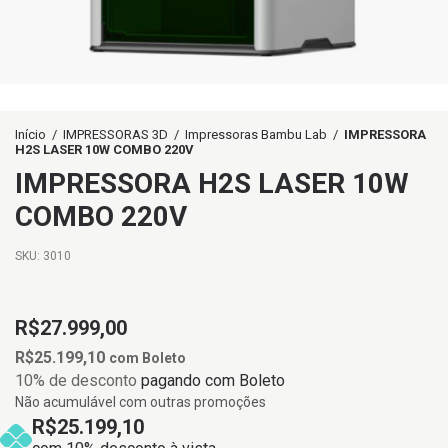
Início
/
IMPRESSORAS 3D
/
Impressoras Bambu Lab
/
IMPRESSORA
H2S LASER 10W COMBO 220V
IMPRESSORA H2S LASER 10W
COMBO 220V
SKU:
3010
R$27.999,00
R$25.199,10
com
Boleto
10% de desconto
pagando com Boleto
Não acumulável com outras promoções
R$25.199,10