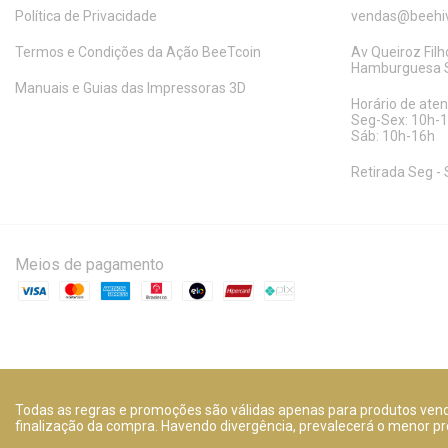
Política de Privacidade
vendas@beehiv
Termos e Condições da Ação BeeTcoin
Av Queiroz Filho
Hamburguesa S
Manuais e Guias das Impressoras 3D
Horário de ate
Seg-Sex: 10h-
Sáb: 10h-16h
Retirada Seg - 
Meios de pagamento
Todas as regras e promoções são válidas apenas para produtos vendi
finalização da compra. Havendo divergência, prevalecerá o menor pr