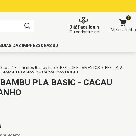
0
Olá!
Faça login
Meu carrinho
Ou cadastre-se
GUIAS DAS IMPRESSORAS 3D
entos
/
Filamentos Bambu Lab
/
REFIL DE FILAMENTOS
/
REFIL PLA
IL BAMBU PLA BASIC - CACAU CASTANHO
 BAMBU PLA BASIC - CACAU
ANHO
5
com
Boleto