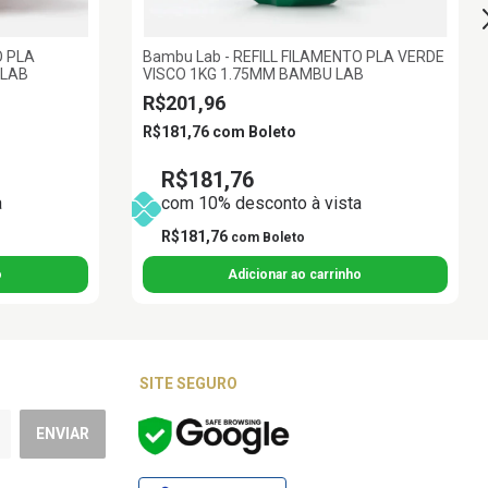
O PLA
Bambu Lab - REFILL FILAMENTO PLA VERDE
 LAB
VISCO 1KG 1.75MM BAMBU LAB
R$201,96
R$181,76
com
Boleto
R$181,76
a
com 10% desconto à vista
R$181,76
com
Boleto
SITE SEGURO