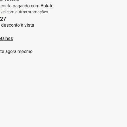
sconto
pagando com Boleto
vel com outras promoções
27
desconto à vista
etalhes
lte agora mesmo