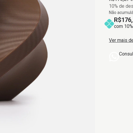
10% de de
Não acumulá
R$176,
com 10% 
Ver mais d
Consu