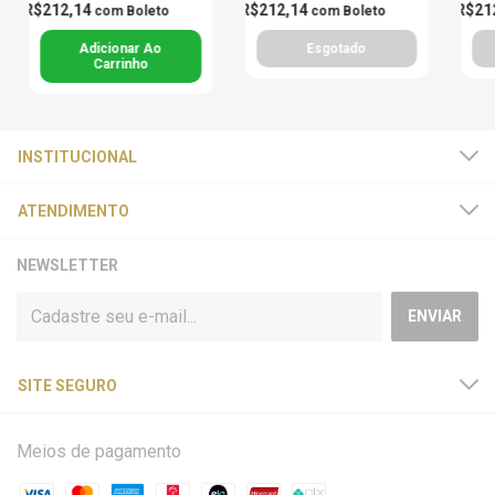
R$212,14
R$212,14
R$21
com
Boleto
com
Boleto
INSTITUCIONAL
ATENDIMENTO
NEWSLETTER
SITE SEGURO
Meios de pagamento