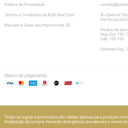
Política de Privacidade
vendas@beehiv
Termos e Condições da Ação BeeTcoin
Av Queiroz Filho
Hamburguesa S
Manuais e Guias das Impressoras 3D
Horário de ate
Seg-Sex: 10h-
Sáb: 10h-16h
Retirada Seg - 
Meios de pagamento
Todas as regras e promoções são válidas apenas para produtos vendi
finalização da compra. Havendo divergência, prevalecerá o menor pr