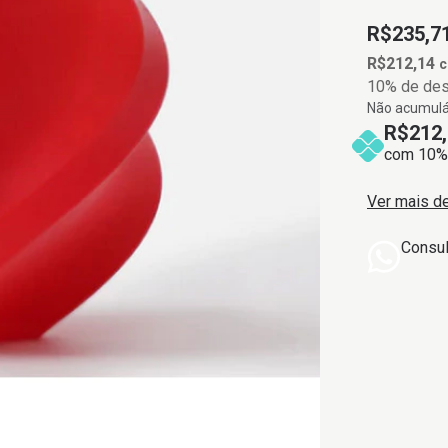
R$235,7
R$212,14
10% de de
Não acumulá
R$212,
com 10% 
Ver mais d
Consu