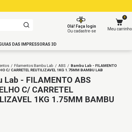
0
Olá!
Faça login
Meu carrinho
Ou cadastre-se
GUIAS DAS IMPRESSORAS 3D
entos
/
Filamentos Bambu Lab
/
ABS
/
Bambu Lab - FILAMENTO
HO C/ CARRETEL REUTILIZAVEL 1KG 1.75MM BAMBU LAB
 Lab - FILAMENTO ABS
ELHO C/ CARRETEL
LIZAVEL 1KG 1.75MM BAMBU