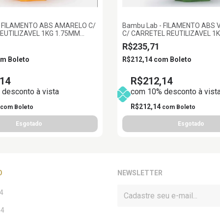
- FILAMENTO ABS AMARELO C/
Bambu Lab - FILAMENTO ABS 
EUTILIZAVEL 1KG 1.75MM
C/ CARRETEL REUTILIZAVEL 1
BAMBU LAB
R$235,71
om
Boleto
R$212,14
com
Boleto
14
R$212,14
desconto à vista
com 10% desconto à vist
R$212,14
com
Boleto
com
Boleto
O
NEWSLETTER
4
14