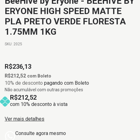
BeeHive by Eryone - BEEHIVE BY
ERYONE HIGH SPEED MATTE
PLA PRETO VERDE FLORESTA
1.75MM 1KG
SKU:
2025
R$236,13
R$212,52
com
Boleto
10% de desconto
pagando com Boleto
Não acumulável com outras promoções
R$212,52
com 10% desconto à vista
Ver mais detalhes
Consulte agora mesmo