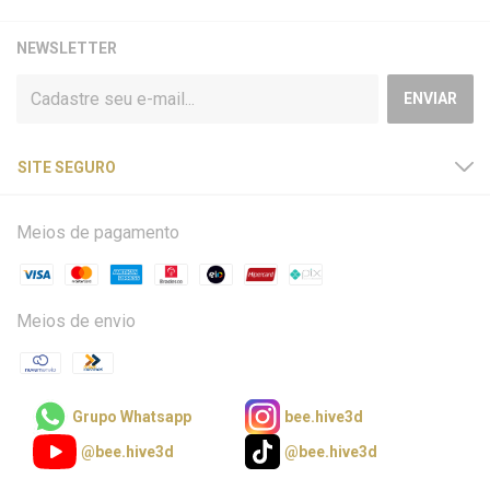
NEWSLETTER
SITE SEGURO
Meios de pagamento
Meios de envio
Grupo Whatsapp
bee.hive3d
@bee.hive3d
@bee.hive3d