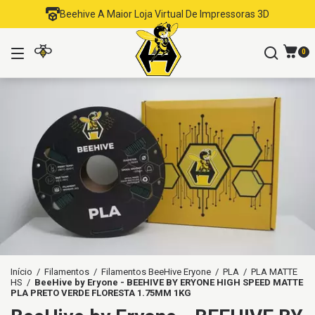
Beehive A Maior Loja Virtual De Impressoras 3D
0
Início
/
Filamentos
/
Filamentos BeeHive Eryone
/
PLA
/
PLA MATTE
HS
/
BeeHive by Eryone - BEEHIVE BY ERYONE HIGH SPEED MATTE
PLA PRETO VERDE FLORESTA 1.75MM 1KG