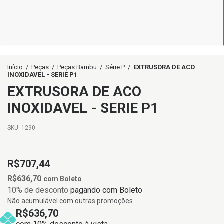
Início
/
Peças
/
Peças Bambu
/
Série P
/
EXTRUSORA DE ACO
INOXIDAVEL - SERIE P1
EXTRUSORA DE ACO
INOXIDAVEL - SERIE P1
SKU:
1290
R$707,44
R$636,70
com
Boleto
10% de desconto
pagando com Boleto
Não acumulável com outras promoções
R$636,70