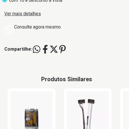
com 10% desconto à vista
Ver mais detalhes
Consulte agora mesmo
Compartilhe:
Produtos Similares