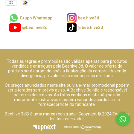
Grupo Whatsapp
bee.hive3d
@bee.hive3d
@bee.hive3d
Todas as regras e promoções são válidas apenas para produtos
vendidos e entregues pela Beehive 3d. O valor de oferta do
produto será garantido após a finalização da compra. Havendo
divergência, prevalecerá o menor preço ofertado.
Os preços anunciados neste site ou via e-mail promocional podem
ser alterados sem prévio aviso. A Beehive 3d não é responsável
por erros descritivos. As fotos contidas nesta página são
meramente ilustrativas e podem variar de acordo com o
fornecedor/lote do fabricante.
Beehive 3d® é uma marca registrada | Copyright © 2024 Todos os
direitos reservados.