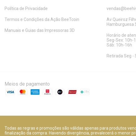
Política de Privacidade
vendas@beehiv
Termos e Condições da Ação BeeTcoin
Av Queiroz Filho
Hamburguesa S
Manuais e Guias das Impressoras 3D
Horário de ate
Seg-Sex: 10h-
Sáb: 10h-16h
Retirada Seg - 
Meios de pagamento
Todas as regras e promoções são válidas apenas para produtos vendi
finalização da compra. Havendo divergência, prevalecerá o menor pr