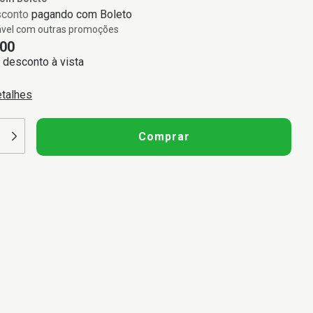
sconto
pagando com Boleto
vel com outras promoções
00
desconto à vista
etalhes