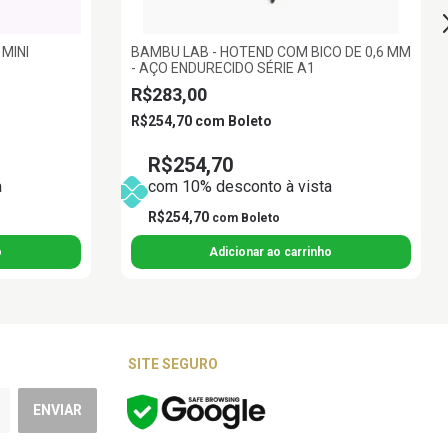
MINI
BAMBU LAB - HOTEND COM BICO DE 0,6 MM
- AÇO ENDURECIDO SÉRIE A1
R$283,00
R$254,70
com
Boleto
R$254,70
a
com 10% desconto à vista
R$254,70
com
Boleto
SITE SEGURO