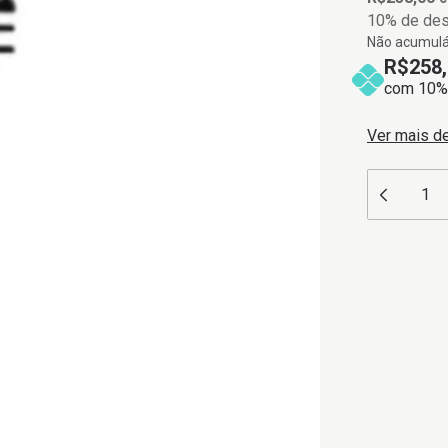
10% de de
Não acumulá
R$258,
com 10% 
Ver mais d