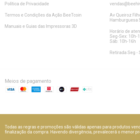
Política de Privacidade
vendas@beehiv
Termos e Condições da Ação BeeTcoin
Av Queiroz Filho
Hamburguesa S
Manuais e Guias das Impressoras 3D
Horário de ate
Seg-Sex: 10h-
Sáb: 10h-16h
Retirada Seg - 
Meios de pagamento
Todas as regras e promoções são válidas apenas para produtos vendi
finalização da compra. Havendo divergência, prevalecerá o menor pr