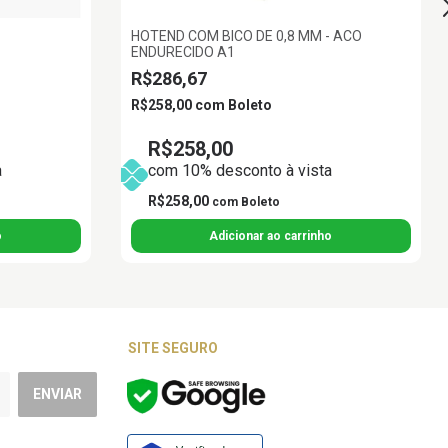
HOTEND COM BICO DE 0,8 MM - ACO
ENDURECIDO A1
R$286,67
R$258,00
com
Boleto
R$258,00
a
com 10% desconto à vista
R$258,00
com
Boleto
SITE SEGURO