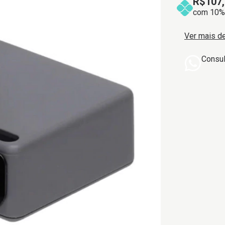
R$107,
com 10% 
Ver mais d
Consu