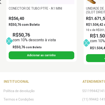
CONECTOR DE TUBO PTFE - A1 MINI
UNIDADE DE
(SLOT DIREIT
R$56,40
R$1.671,
R$50,76
com
Boleto
R$1.504,42
10
x
de
R$201
R$50,76
R$1.50
com 10% desconto à vista
com 10% 
R$50,76
com
Boleto
R$1.504,
INSTITUCIONAL
ATENDIMENT
Política de devolução
551199442141
Termos e Condições
(11) 99442-14