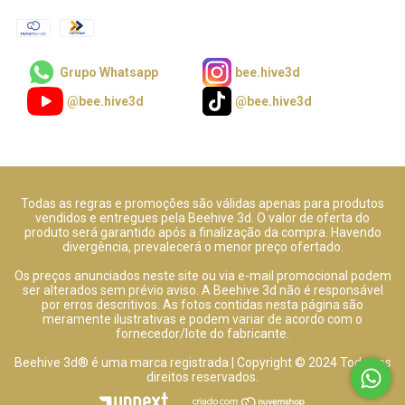
Grupo Whatsapp
bee.hive3d
@bee.hive3d
@bee.hive3d
Todas as regras e promoções são válidas apenas para produtos
vendidos e entregues pela Beehive 3d. O valor de oferta do
produto será garantido após a finalização da compra. Havendo
divergência, prevalecerá o menor preço ofertado.
Os preços anunciados neste site ou via e-mail promocional podem
ser alterados sem prévio aviso. A Beehive 3d não é responsável
por erros descritivos. As fotos contidas nesta página são
meramente ilustrativas e podem variar de acordo com o
fornecedor/lote do fabricante.
Beehive 3d® é uma marca registrada | Copyright © 2024 Todos os
direitos reservados.