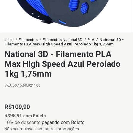
Início
/
Filamentos
/
Filamentos National 3D
/
PLA
/
National 3D -
Filamento PLA Max High Speed Azul Perolado 1kg 1,75mm
National 3D - Filamento PLA
Max High Speed Azul Perolado
1kg 1,75mm
SKU:
50.15.68.021100
R$109,90
R$98,91
com
Boleto
10% de desconto
pagando com Boleto
Não acumulável com outras promoções