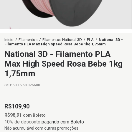
Início
/
Filamentos
/
Filamentos National 3D
/
PLA
/
National 3D -
Filamento PLA Max High Speed Rosa Bebe 1kg 1,75mm
National 3D - Filamento PLA
Max High Speed Rosa Bebe 1kg
1,75mm
SKU:
50.15.68.026600
R$109,90
R$98,91
com
Boleto
10% de desconto
pagando com Boleto
Não acumulável com outras promoções