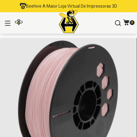
Beehive A Maior Loja Virtual De Impressoras 3D
0