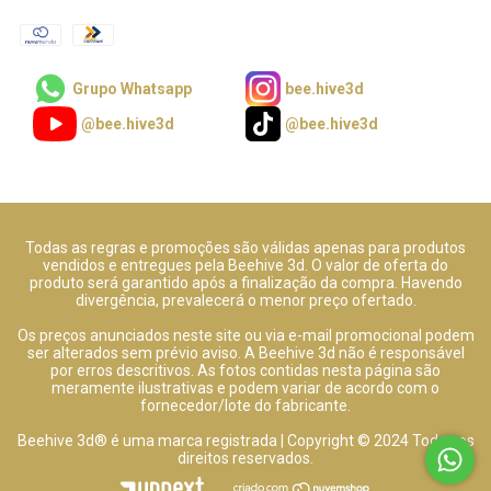
Grupo Whatsapp
bee.hive3d
@bee.hive3d
@bee.hive3d
Todas as regras e promoções são válidas apenas para produtos
vendidos e entregues pela Beehive 3d. O valor de oferta do
produto será garantido após a finalização da compra. Havendo
divergência, prevalecerá o menor preço ofertado.
Os preços anunciados neste site ou via e-mail promocional podem
ser alterados sem prévio aviso. A Beehive 3d não é responsável
por erros descritivos. As fotos contidas nesta página são
meramente ilustrativas e podem variar de acordo com o
fornecedor/lote do fabricante.
Beehive 3d® é uma marca registrada | Copyright © 2024 Todos os
direitos reservados.